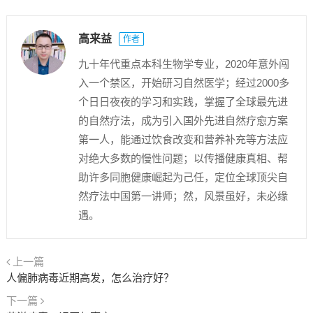
高来益
作者
九十年代重点本科生物学专业，2020年意外闯
入一个禁区，开始研习自然医学；经过2000多
个日日夜夜的学习和实践，掌握了全球最先进
的自然疗法，成为引入国外先进自然疗愈方案
第一人，能通过饮食改变和营养补充等方法应
对绝大多数的慢性问题；以传播健康真相、帮
助许多同胞健康崛起为己任，定位全球顶尖自
然疗法中国第一讲师；然，风景虽好，未必缘
遇。
上一篇
人偏肺病毒近期高发，怎么治疗好？
下一篇