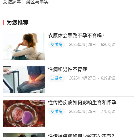
艾滋病毒：误区与事实
为您推荐
衣原体会导致不孕不育吗？
艾滋病
2025年4月28日
·
626
阅读
性病和男性不育症
艾滋病
2025年4月27日
·
619
阅读
性传播疾病如何影响生育和怀孕
艾滋病
2025年4月25日
·
775
阅读
性传播疾病如何导致不孕不育？