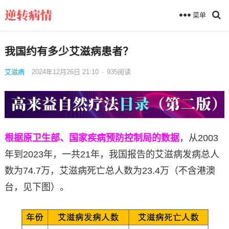
菜单
我国约有多少艾滋病患者？
艾滋病
2024年12月26日 21:10
·
935
阅读
根据原卫生部、国家疾病预防控制局的数据
，从2003
年到2023年，一共21年，我国报告的艾滋病发病总人
数为74.7万，艾滋病死亡总人数为23.4万（不含港澳
台，见下图）。