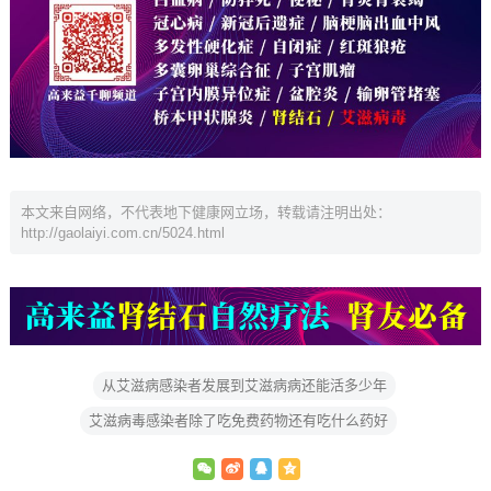
本文来自网络，不代表地下健康网立场，转载请注明出处：
http://gaolaiyi.com.cn/5024.html
从艾滋病感染者发展到艾滋病病还能活多少年
艾滋病毒感染者除了吃免费药物还有吃什么药好