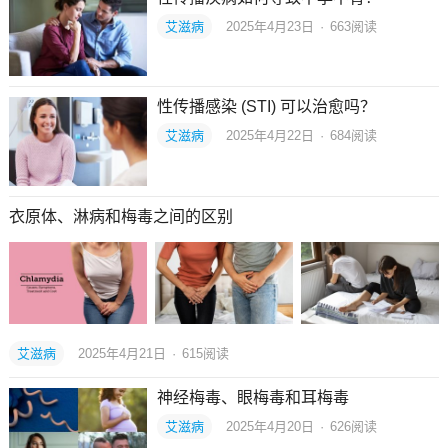
艾滋病
2025年4月23日
·
663
阅读
性传播感染 (STI) 可以治愈吗？
艾滋病
2025年4月22日
·
684
阅读
衣原体、淋病和梅毒之间的区别
艾滋病
2025年4月21日
·
615
阅读
神经梅毒、眼梅毒和耳梅毒
艾滋病
2025年4月20日
·
626
阅读