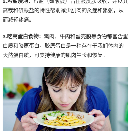
2.
泻盐浸泡：
泻盐（硫酸镁）旨在被皮肤吸收，并以其
高镁和硫酸盐的特性帮助减少肌肉的炎症和紧张，从
而减轻疼痛。
3.
吃高蛋白食物：
鸡肉、牛肉和蛋壳膜等食物都富含蛋
白质和胶原蛋白。胶原蛋白是一种存在于我们体内的
天然蛋白质，可支持健康的肌肉生长和恢复。