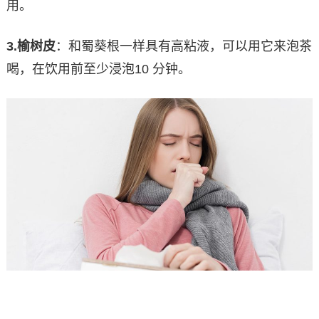
用。
3.
榆树皮
：和蜀葵根一样具有高粘液，可以用它来泡茶
喝，在饮用前至少浸泡10 分钟。