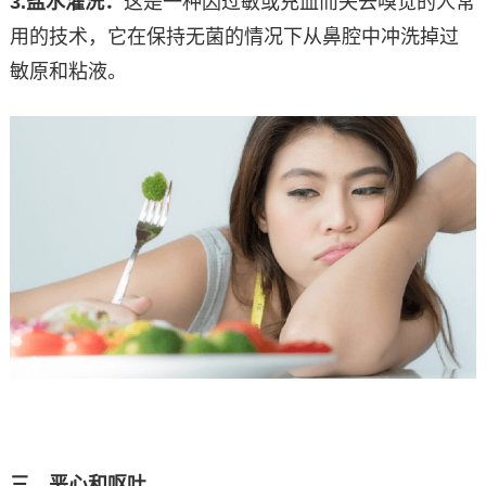
3.
盐水灌洗：
这是一种因过敏或充血而失去嗅觉的人常
用的技术，它在保持无菌的情况下从鼻腔中冲洗掉过
敏原和粘液。
三、恶心和呕吐