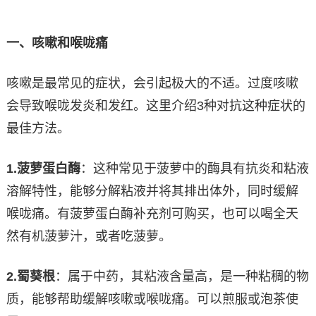
一、咳嗽和喉咙痛
咳嗽是最常见的症状，会引起极大的不适。过度咳嗽
会导致喉咙发炎和发红。这里介绍3种对抗这种症状的
最佳方法。
1.
菠萝蛋白酶
：这种常见于菠萝中的酶具有抗炎和粘液
溶解特性，能够分解粘液并将其排出体外，同时缓解
喉咙痛。有菠萝蛋白酶补充剂可购买，也可以喝全天
然有机菠萝汁，或者吃菠萝。
2.
蜀葵根
：属于中药，其粘液含量高，是一种粘稠的物
质，能够帮助缓解咳嗽或喉咙痛。可以煎服或泡茶使