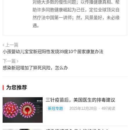
对绝大多数的慢性问题；以传播健康真相、帮
助许多同胞健康崛起为己任，定位全球顶尖自
然疗法中国第一讲师；然，风景虽好，未必缘
遇。
上一篇
小孩婴幼儿宝宝新冠阳性发烧39度10个居家康复办法
下一篇
感染新冠增加了猝死风险，怎么办
为您推荐
三针疫苗后，美国医生的排毒建议
新冠专题
2025年12月28日
·
497
阅读