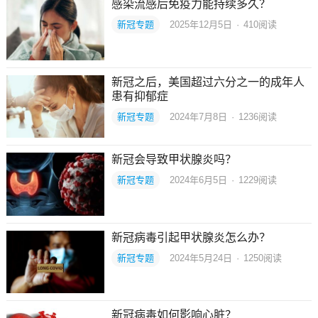
感染流感后免疫力能持续多久？
新冠专题
2025年12月5日
·
410
阅读
新冠之后，美国超过六分之一的成年人
患有抑郁症
新冠专题
2024年7月8日
·
1236
阅读
新冠会导致甲状腺炎吗？
新冠专题
2024年6月5日
·
1229
阅读
新冠病毒引起甲状腺炎怎么办？
新冠专题
2024年5月24日
·
1250
阅读
新冠病毒如何影响心脏？