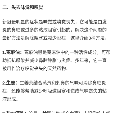
二、失去味觉和嗅觉
新冠最明显的症状是味觉或嗅觉丧失，它可能是由发
炎的鼻腔或过多的粘液阻塞引起的，解决这个问题的
最好方法是解除阻塞或减少炎症，这里介绍3种方法。
1.
蓖麻油：
蓖麻油酸是蓖麻油中的一种活性成分，可帮
助抵抗感染并减少鼻腔肿胀与炎症。多年来，它一直
被用作治疗嗅觉丧失的天然药物。
2.
生姜：
生姜茶结合蒸汽和刺鼻的气味可消除鼻腔炎
症，还能够帮助减少呼吸道阻塞和造成气味丧失的粘
液形成。