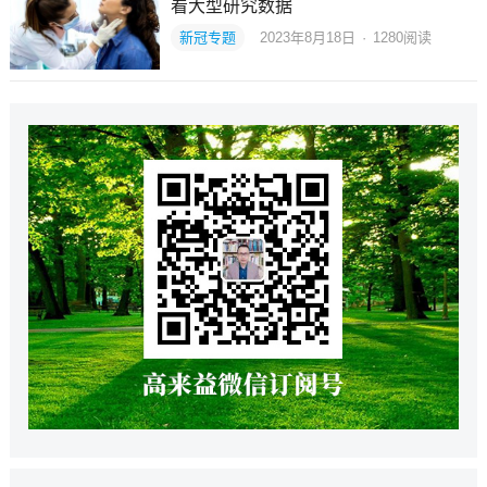
看大型研究数据
新冠专题
2023年8月18日
·
1280
阅读