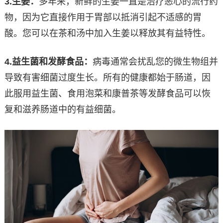
3.
生姜：
多年来，新鲜的生姜一直是治疗恶心的流行药
物，因为它直接作用于胃部以抵消引起不适感的胃
酸。您可以在茶和汤中加入生姜以释放其有益特性。
4.
益生菌和发酵食品：
病毒通常会扰乱您的微生物组并
导致有害细菌过度生长。所有的健康都始于肠道，因
此服用益生菌、食用泡菜和康普茶等发酵食品可以恢
复和滋养肠道中的有益细菌。