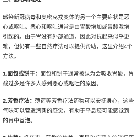
感染新冠病毒和奥密克戎变体的另一个主要症状是恶
心或呕吐。恶心和呕吐通常是由胃酸增加或胃酸激增
引起的。由于胃没有外部通道，因此对抗起来似乎更
难，但仍有一些自然疗法可以提供帮助，这里介绍4个
方法。
1.
面包或饼干：
面包和饼干通常被认为会吸收胃酸，胃
酸过多是许多人感到恶心或呕吐的原因。
2.
芳香疗法：
薄荷等芳香疗法药物可以安抚身心，这些
气味可以营造清新的感觉，有助于平息您可能感觉到
的胃中冒泡。