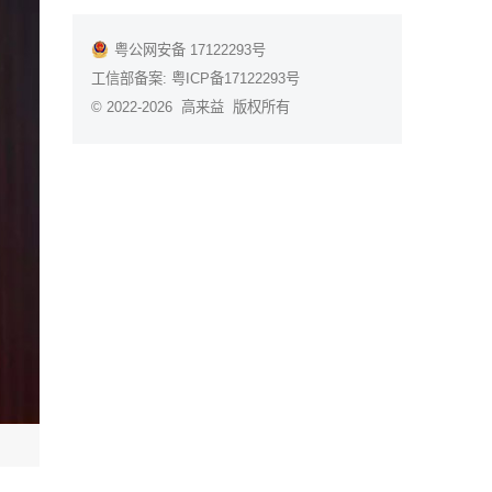
粤公网安备 17122293号
工信部备案:
粤ICP备17122293号
© 2022-2026 高来益 版权所有