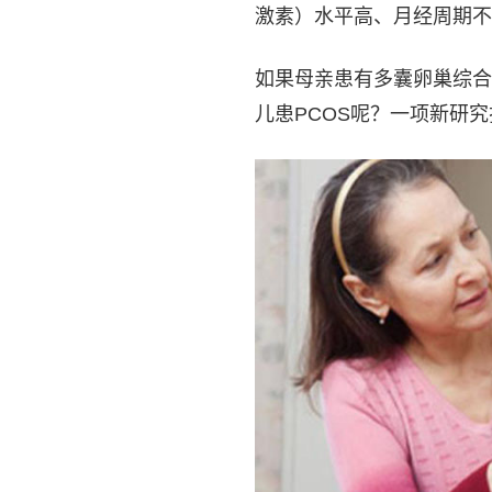
激素）水平高、月经周期不
如果母亲患有多囊卵巢综合
儿患PCOS呢？一项新研