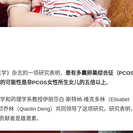
然医学》杂志的一项研究表明，
患有多囊卵巢综合征（PCO
的可能性是非PCOS女性所生女儿的五倍以上
。
和药理学系教授伊丽莎白·斯特纳-维克多林（Elisabet
和副教授邓乔林（Qiaolin Deng）共同领导了这项研究。研究表明
要贡献者是雄激素。