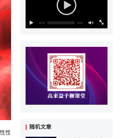
--:--
--:--
随机文章
男性性