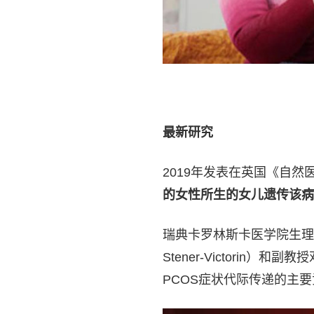
最新研究
2019年发表在英国《自
的女性所生的女儿遗传该病
瑞典卡罗林斯卡医学院生理学
Stener-Victorin）
PCOS症状代际传递的主