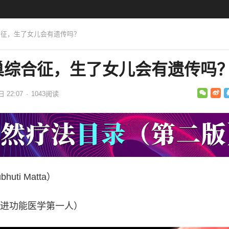
合征，生了女儿会有遗传吗？
巢综合征，生了女儿会有遗传吗
日 22:07
·
1043
阅读
ti Matta）
进功能医学第一人）