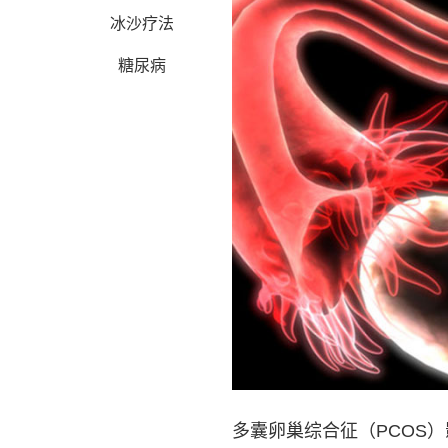
冰沙疗法
糖尿病
多囊卵巢综合征（PCOS