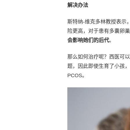
解决办法
斯特纳-维克多林教授表示，
险更高，对于患有多囊卵巢
会影响她们的后代
。
那么如何治疗呢？西医可以
题，因此即使生育了小孩，
PCOS。