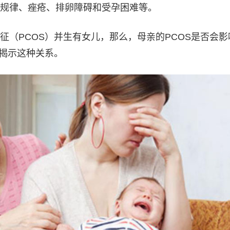
规律、痤疮、排卵障碍和受孕困难等。
征（PCOS）并生有女儿，那么，母亲的PCOS是否会影
究揭示这种关系。