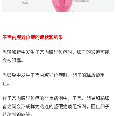
子宫内膜异位症的症状和结果
当输卵管中发生子宫内膜异位症时，卵子的通道可能
会被阻塞。
当卵巢中发生子宫内膜异位症时，卵子的释放被阻
止。
在子宫内膜异位症的严重病例中，子宫、卵巢和输卵
管之间会形成称为粘连的坚硬疤痕组织网，阻止卵子
转移到输卵管。