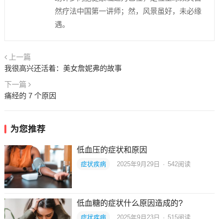
然疗法中国第一讲师；然，风景虽好，未必缘
遇。
上一篇
我很高兴还活着：美女詹妮弗的故事
下一篇
痛经的 7 个原因
为您推荐
低血压的症状和原因
症状疾病
2025年9月29日
·
542
阅读
低血糖的症状什么原因造成的?
症状疾病
2025年9月23日
·
515
阅读