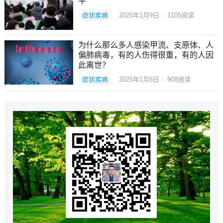
平
症状疾病
2025年1月9日
·
1105
阅读
为什么那么多人感染甲流、支原体、人
偏肺病毒，有的人伤得很重，有的人因
此离世？
症状疾病
2025年1月8日
·
908
阅读