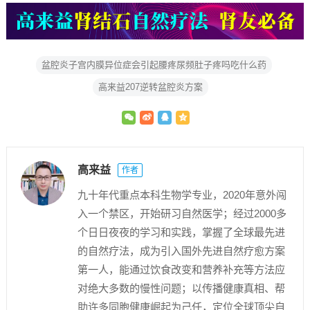
盆腔炎子宫内膜异位症会引起腰疼尿频肚子疼吗吃什么药
高来益207逆转盆腔炎方案
高来益
作者
九十年代重点本科生物学专业，2020年意外闯
入一个禁区，开始研习自然医学；经过2000多
个日日夜夜的学习和实践，掌握了全球最先进
的自然疗法，成为引入国外先进自然疗愈方案
第一人，能通过饮食改变和营养补充等方法应
对绝大多数的慢性问题；以传播健康真相、帮
助许多同胞健康崛起为己任，定位全球顶尖自