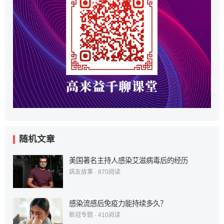
随机文章
美国著名主持人感染艾滋病毒后的经历
病友故事
·
870
阅读
感染流感后免疫力能持续多久？
新冠专题
·
410
阅读