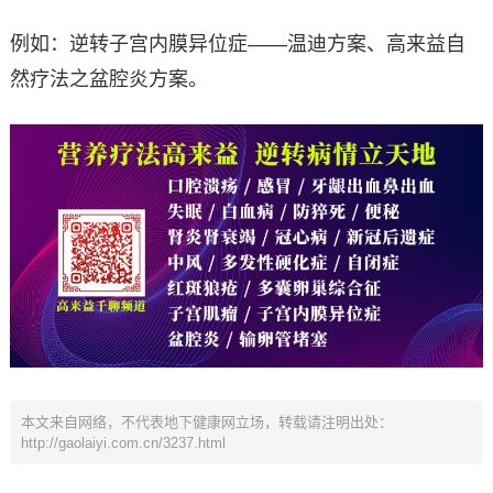
例如：逆转子宫内膜异位症——温迪方案、高来益自
然疗法之盆腔炎方案。
本文来自网络，不代表地下健康网立场，转载请注明出处：
http://gaolaiyi.com.cn/3237.html