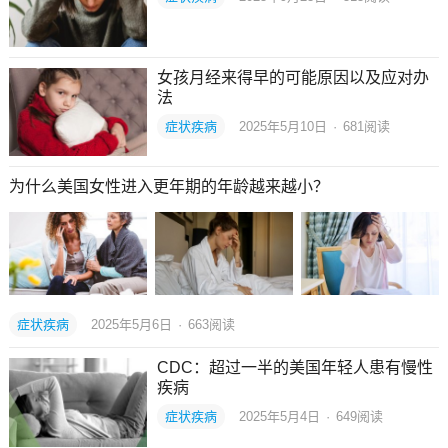
女孩月经来得早的可能原因以及应对办
法
症状疾病
2025年5月10日
·
681
阅读
为什么美国女性进入更年期的年龄越来越小？
症状疾病
2025年5月6日
·
663
阅读
CDC：超过一半的美国年轻人患有慢性
疾病
症状疾病
2025年5月4日
·
649
阅读