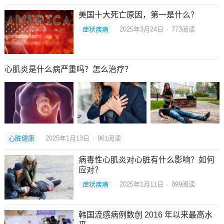
美国十大死亡原因，第一是什么？
症状疾病
2025年3月24日
·
773
阅读
心肌炎是什么病严重吗？怎么治疗？
心脏健康
2025年1月13日
·
961
阅读
病毒性心肌炎对心脏有什么影响？如何
应对？
症状疾病
2025年1月11日
·
899
阅读
韩国流感病例数创 2016 年以来最高水