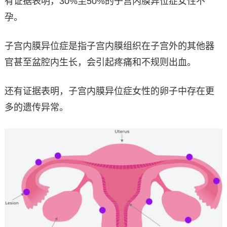
有证据表明，30%至50%的子宫内膜异位症女性不
孕。
子宫内膜异位症是指子宫内膜组织在子宫外的其他器
官甚至盆腔内生长，会引起疼痛和不规则出血。
还有证据表明，子宫内膜异位症女性的卵子中存在更
多的遗传异常。