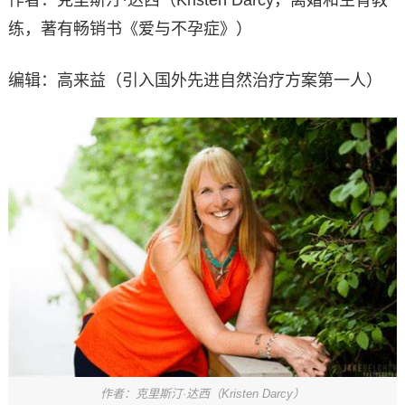
作者：克里斯汀·达西（Kristen Darcy，离婚和生育教
练，著有畅销书《爱与不孕症》）
编辑：高来益（引入国外先进自然治疗方案第一人）
作者：克里斯汀·达西（Kristen Darcy）