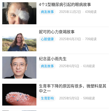
4个1型糖尿病引起的眼病故事
病友故事
2025年11月2日
·
439
阅读
妮可的心力衰竭故事
心脏健康
2025年6月23日
·
709
阅读
纪念蓝小雨先生
病友故事
2025年6月5日
·
618
阅读
生育率下降的原因有很多，微塑料是其
中之一
生育影响
2025年5月5日
·
599
阅读