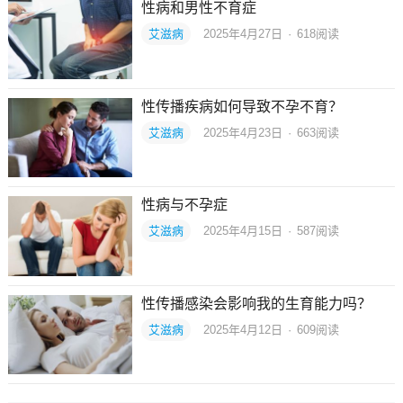
性病和男性不育症
艾滋病
2025年4月27日
·
618
阅读
性传播疾病如何导致不孕不育？
艾滋病
2025年4月23日
·
663
阅读
性病与不孕症
艾滋病
2025年4月15日
·
587
阅读
性传播感染会影响我的生育能力吗？
艾滋病
2025年4月12日
·
609
阅读