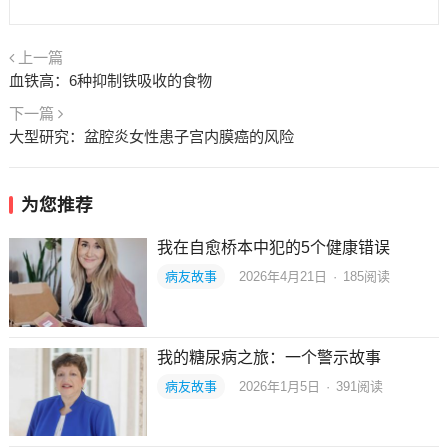
上一篇
血铁高：6种抑制铁吸收的食物
下一篇
大型研究：盆腔炎女性患子宫内膜癌的风险
为您推荐
我在自愈桥本中犯的5个健康错误
病友故事
2026年4月21日
·
185
阅读
我的糖尿病之旅：一个警示故事
病友故事
2026年1月5日
·
391
阅读