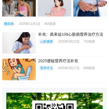
糖尿病
2025年11月1日
·
463
阅读
补充：高来益109心脏病营养治疗方法
心脏健康
2025年3月23日
·
702
阅读
2025便秘营养疗法补充
营养疗法
2025年3月17日
·
669
阅读