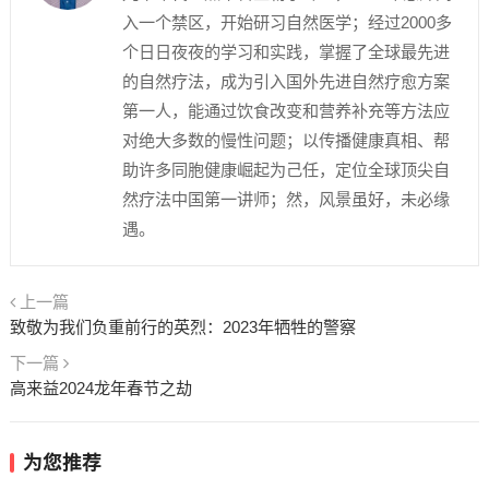
入一个禁区，开始研习自然医学；经过2000多
个日日夜夜的学习和实践，掌握了全球最先进
的自然疗法，成为引入国外先进自然疗愈方案
第一人，能通过饮食改变和营养补充等方法应
对绝大多数的慢性问题；以传播健康真相、帮
助许多同胞健康崛起为己任，定位全球顶尖自
然疗法中国第一讲师；然，风景虽好，未必缘
遇。
上一篇
致敬为我们负重前行的英烈：2023年牺牲的警察
下一篇
高来益2024龙年春节之劫
为您推荐