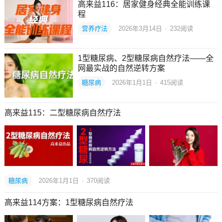
高来益116：居家健身经典全能训练课
程
营养疗法
2026年3月14日
·
232
阅读
1型糖尿病、2型糖尿病自然疗法——全
网最实战的自然逆转方案
糖尿病
2026年1月1日
·
415
阅读
高来益115：二型糖尿病自然疗法
糖尿病
2026年1月1日
·
370
阅读
高来益114方案：1型糖尿病自然疗法