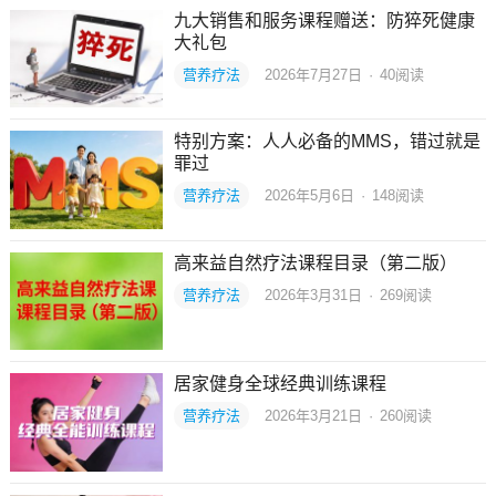
九大销售和服务课程赠送：防猝死健康
大礼包
营养疗法
2026年7月27日
·
40
阅读
特别方案：人人必备的MMS，错过就是
罪过
营养疗法
2026年5月6日
·
148
阅读
高来益自然疗法课程目录（第二版）
营养疗法
2026年3月31日
·
269
阅读
居家健身全球经典训练课程
营养疗法
2026年3月21日
·
260
阅读