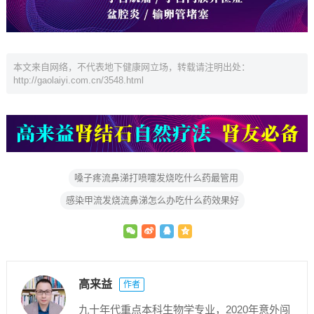
本文来自网络，不代表地下健康网立场，转载请注明出处：
http://gaolaiyi.com.cn/3548.html
嗓子疼流鼻涕打喷嚏发烧吃什么药最管用
感染甲流发烧流鼻涕怎么办吃什么药效果好
高来益
作者
九十年代重点本科生物学专业，2020年意外闯