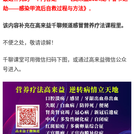
劫——感染甲流后自救过程与方法》
。
该内容补充在高来益千聊频道感冒营养疗法课程里。
不便之处，敬请谅解！
千聊课堂可用微信扫码下图，或通过高来益微信公众
号进入。