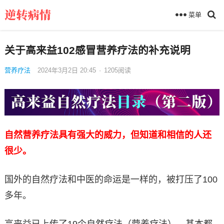
菜单
关于高来益102感冒营养疗法的补充说明
营养疗法
2024年3月2日 20:45
·
1205
阅读
自然营养疗法具有强大的威力，但知道和相信的人还
很少。
国外的自然疗法和中医的命运是一样的，被打压了100
多年。