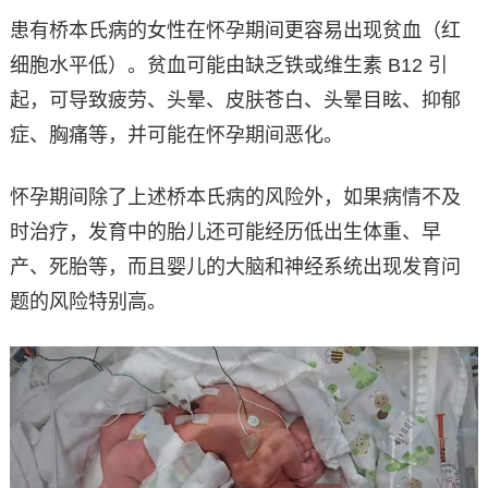
患有桥本氏病的女性在怀孕期间更容易出现贫血（红
细胞水平低）。贫血可能由缺乏铁或维生素 B12 引
起，可导致疲劳、头晕、皮肤苍白、头晕目眩、抑郁
症、胸痛等，并可能在怀孕期间恶化。
怀孕期间除了上述桥本氏病的风险外，如果病情不及
时治疗，发育中的胎儿还可能经历低出生体重、早
产、死胎等，而且婴儿的大脑和神经系统出现发育问
题的风险特别高。