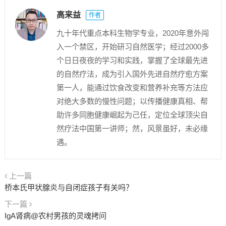
高来益
作者
九十年代重点本科生物学专业，2020年意外闯
入一个禁区，开始研习自然医学；经过2000多
个日日夜夜的学习和实践，掌握了全球最先进
的自然疗法，成为引入国外先进自然疗愈方案
第一人，能通过饮食改变和营养补充等方法应
对绝大多数的慢性问题；以传播健康真相、帮
助许多同胞健康崛起为己任，定位全球顶尖自
然疗法中国第一讲师；然，风景虽好，未必缘
遇。
上一篇
桥本氏甲状腺炎与自闭症孩子有关吗？
下一篇
IgA肾病@农村男孩的灵魂拷问