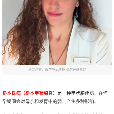
本文作者：医学博士迪娜·埃尔萨拉莫尼
桥本氏病（桥本甲状腺炎）
是一种甲状腺疾病，在怀
孕期间会对母亲和发育中的婴儿产生多种影响。