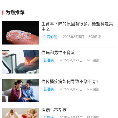
为您推荐
生育率下降的原因有很多，微塑料是其
中之一
生育影响
2025年5月5日
·
598
阅读
性病和男性不育症
艾滋病
2025年4月27日
·
616
阅读
性传播疾病如何导致不孕不育？
艾滋病
2025年4月23日
·
662
阅读
性病与不孕症
艾滋病
2025年4月15日
·
587
阅读