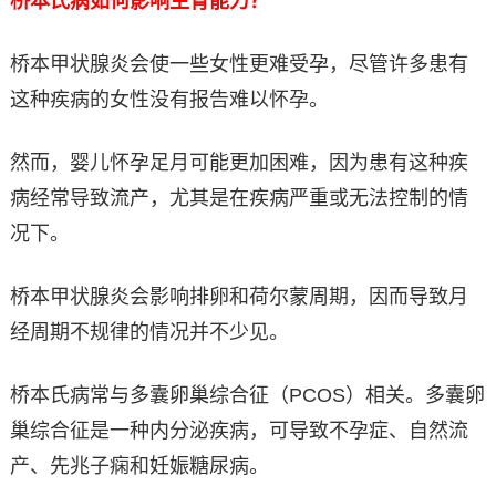
桥本氏病如何影响生育能力？
桥本甲状腺炎会使一些女性更难受孕，尽管许多患有
这种疾病的女性没有报告难以怀孕。
然而，婴儿怀孕足月可能更加困难，因为患有这种疾
病经常导致流产，尤其是在疾病严重或无法控制的情
况下。
桥本甲状腺炎会影响排卵和荷尔蒙周期，因而导致月
经周期不规律的情况并不少见。
桥本氏病常与多囊卵巢综合征（PCOS）相关。多囊卵
巢综合征是一种内分泌疾病，可导致不孕症、自然流
产、先兆子痫和妊娠糖尿病。