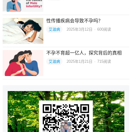
性传播疾病会导致不孕吗？
艾滋病
2025年3月12日
·
600
阅读
不孕不育超一亿人，探究背后的真相
艾滋病
2025年1月21日
·
715
阅读