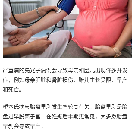
严重病的先兆子痫例会导致母亲和胎儿出现许多并发
症，例如母亲肝脏和肾脏损伤、胎儿生长受限、早产
和死亡。
桥本氏病与胎盘早剥发生率较高有关。胎盘早剥是胎
盘过早脱离子宫，在妊娠后半期更常见，大多数胎盘
早剥会导致早产。