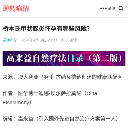
菜单
桥本氏甲状腺炎怀孕有哪些风险？
逆转不孕
2024年4月19日 20:23
·
1085
阅读
来源：澳大利亚马努里·古纳瓦德纳创建的健康匹配网
作者：医学博士迪娜·埃尔萨拉莫尼（Dina
Elsalamony）
编辑：高来益（引入国外先进自然治疗方案第一人）