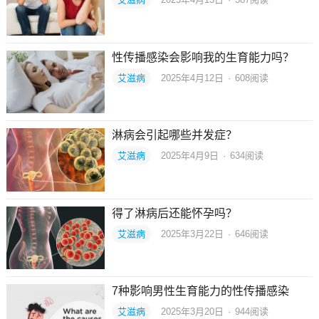
性传播感染会影响我的生育能力吗？
艾滋病
2025年4月12日
·
608
阅读
淋病会引起哪些并发症？
艾滋病
2025年4月9日
·
634
阅读
得了淋病后还能怀孕吗？
艾滋病
2025年3月22日
·
646
阅读
7种影响男性生育能力的性传播感染
艾滋病
2025年3月20日
·
944
阅读