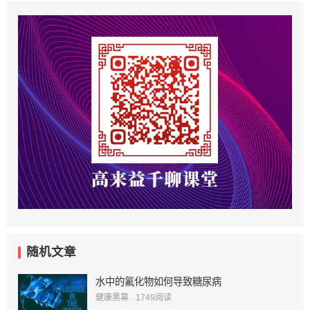
随机文章
水中的氟化物如何导致糖尿病
健康黑幕
·
1749
阅读