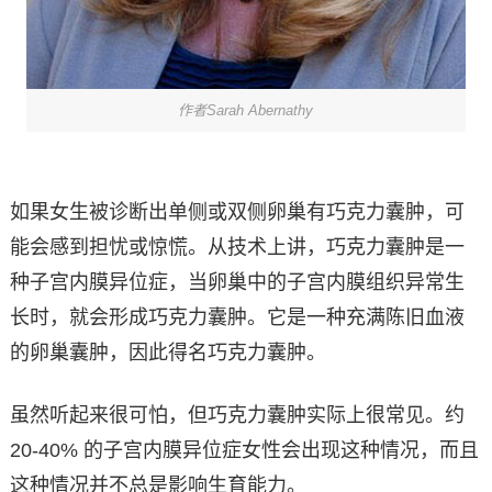
作者Sarah Abernathy
如果女生被诊断出单侧或双侧卵巢有巧克力囊肿，可
能会感到担忧或惊慌。从技术上讲，巧克力囊肿是一
种子宫内膜异位症，当卵巢中的子宫内膜组织异常生
长时，就会形成巧克力囊肿。它是一种充满陈旧血液
的卵巢囊肿，因此得名巧克力囊肿。
虽然听起来很可怕，但巧克力囊肿实际上很常见。约
20-40% 的子宫内膜异位症女性会出现这种情况，而且
这种情况并不总是影响生育能力。