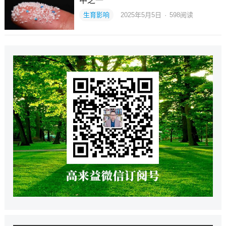
中之一
生育影响
2025年5月5日
·
598
阅读