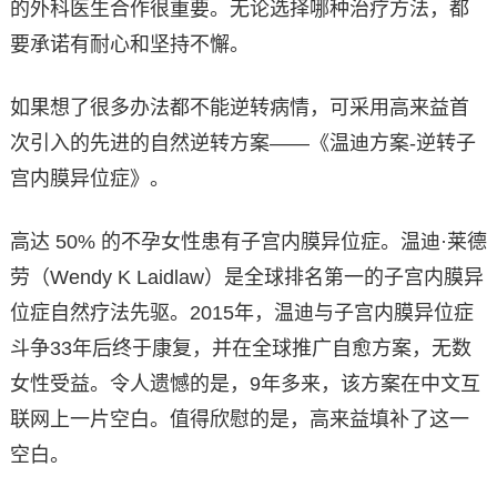
的外科医生合作很重要。无论选择哪种治疗方法，都
要承诺有耐心和坚持不懈。
如果想了很多办法都不能逆转病情，可采用高来益首
次引入的先进的自然逆转方案——《温迪方案-逆转子
宫内膜异位症》。
高达 50% 的不孕女性患有子宫内膜异位症。温迪·莱德
劳（Wendy K Laidlaw）是全球排名第一的子宫内膜异
位症自然疗法先驱。2015年，温迪与子宫内膜异位症
斗争33年后终于康复，并在全球推广自愈方案，无数
女性受益。令人遗憾的是，9年多来，该方案在中文互
联网上一片空白。值得欣慰的是，高来益填补了这一
空白。