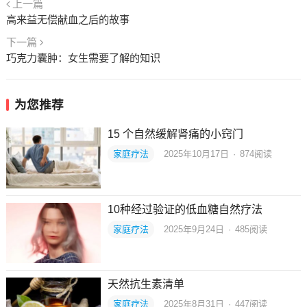
上一篇
高来益无偿献血之后的故事
下一篇
巧克力囊肿：女生需要了解的知识
为您推荐
15 个自然缓解肾痛的小窍门
家庭疗法
2025年10月17日
·
874
阅读
10种经过验证的低血糖自然疗法
家庭疗法
2025年9月24日
·
485
阅读
天然抗生素清单
家庭疗法
2025年8月31日
·
447
阅读