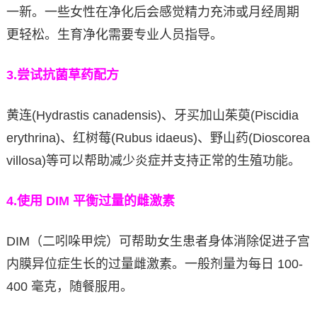
一新。一些女性在净化后会感觉精力充沛或月经周期
更轻松。生育净化需要专业人员指导。
3.
尝试抗菌草药配方
黄连(Hydrastis canadensis)、牙买加山茱萸(Piscidia
erythrina)、红树莓(Rubus idaeus)、野山药(Dioscorea
villosa)等可以帮助减少炎症并支持正常的生殖功能。
4.
使用 DIM 平衡过量的雌激素
DIM（二吲哚甲烷）可帮助女生患者身体消除促进子宫
内膜异位症生长的过量雌激素。一般剂量为每日 100-
400 毫克，随餐服用。