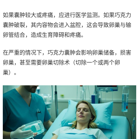
如果囊肿较大或疼痛，应进行医学监测。如果巧克力
囊肿破裂，其内容物会进入盆腔，这会导致卵巢与输
卵管结合，造成生育障碍和疼痛。
在严重的情况下，巧克力囊肿会影响卵巢储备，损害
卵巢，甚至需要卵巢切除术（切除一个或两个卵
巢）。