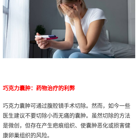
巧克力囊肿：药物治疗的利弊
巧克力囊肿可通过腹腔镜手术切除。然而，如今一些
医生建议不要切除小而无痛的囊肿。虽然切除的方法
是微创，但存在产生疤痕组织、使囊肿恶化或损害健
康卵巢组织的风险。