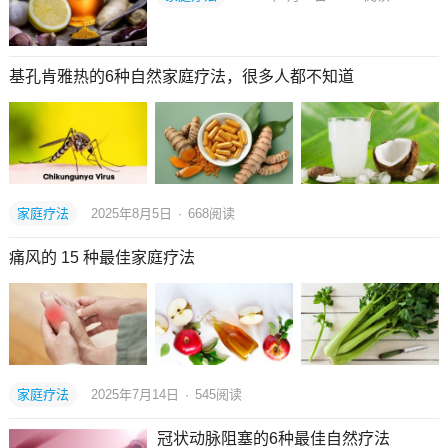
基孔肯雅热的6种自然家庭疗法，很多人都不知道
家庭疗法
2025年8月5日
·
668
阅读
痛风的 15 种最佳家庭疗法
家庭疗法
2025年7月14日
·
545
阅读
冠状动脉阻塞的6种最佳自然疗法