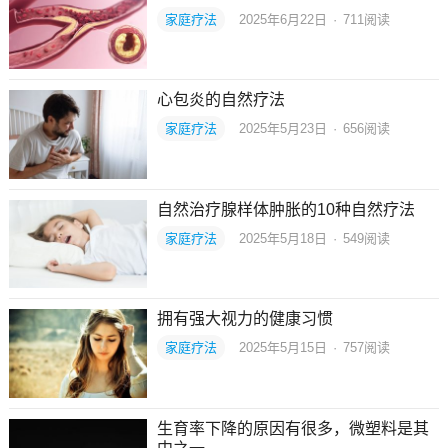
家庭疗法
2025年6月22日
·
711
阅读
心包炎的自然疗法
家庭疗法
2025年5月23日
·
656
阅读
自然治疗腺样体肿胀的10种自然疗法
家庭疗法
2025年5月18日
·
549
阅读
拥有强大视力的健康习惯
家庭疗法
2025年5月15日
·
757
阅读
生育率下降的原因有很多，微塑料是其