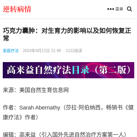
菜单
巧克力囊肿：对生育力的影响以及如何恢复正
常
家庭疗法
2024年9月12日 21:48
·
1122
阅读
来源：美国自然生育信息网
作者：Sarah Abernathy（莎拉·阿伯纳西，畅销书《健
康疗法》作者）
编辑：高来益（引入国外先进自然治疗方案第一人）