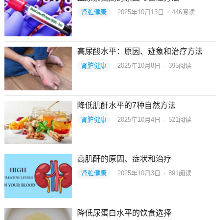
肾脏健康
2025年10月13日
·
446
阅读
高尿酸水平：原因、迹象和治疗方法
肾脏健康
2025年10月8日
·
395
阅读
降低肌酐水平的7种自然方法
肾脏健康
2025年10月4日
·
521
阅读
高肌酐的原因、症状和治疗
肾脏健康
2025年10月3日
·
891
阅读
降低尿蛋白水平的饮食选择