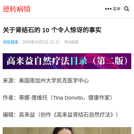
菜单
关于肾结石的 10 个令人惊讶的事实
肾脏健康
2024年10月5日 21:12
·
954
阅读
来源：美国南加州大学凯克医学中心
作者：蒂娜·唐维托（Tina Donvito，健康作家）
编辑：高来益（创作《高来益肾结石自然疗法》）