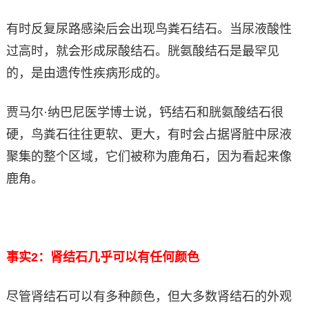
有时反复尿路感染后会出现鸟粪石结石。当尿液酸性
过高时，就会形成尿酸结石。胱氨酸结石是最罕见
的，是由遗传性疾病形成的。
贾马尔·纳巴尼医学博士说，钙结石和胱氨酸结石很
硬，鸟粪石往往更软、更大，有时会占据肾脏中尿液
聚集的整个区域，它们被称为鹿角石，因为看起来像
鹿角。
事实2：肾结石几乎可以有任何颜色
尽管肾结石可以有多种颜色，但大多数肾结石的外观