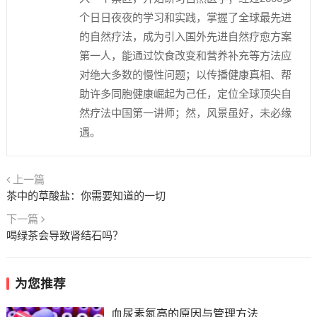
个日日夜夜的学习和实践，掌握了全球最先进
的自然疗法，成为引入国外先进自然疗愈方案
第一人，能通过饮食改变和营养补充等方法应
对绝大多数的慢性问题；以传播健康真相、帮
助许多同胞健康崛起为己任，定位全球顶尖自
然疗法中国第一讲师；然，风景虽好，未必缘
遇。
上一篇
茶中的草酸盐：你需要知道的一切
下一篇
喝绿茶会导致肾结石吗？
为您推荐
血尿素氮高的原因与管理方法