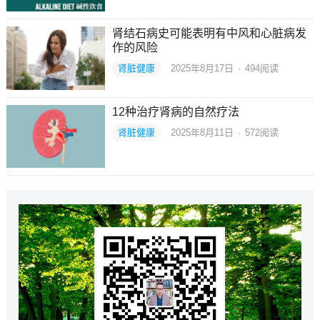
肾结石病史可能表明有中风和心脏病发
作的风险
肾脏健康
2025年8月17日
·
494
阅读
12种治疗肾病的自然疗法
肾脏健康
2025年8月11日
·
572
阅读