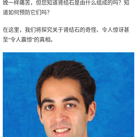
娩一样痛苦，但您知道肾结石是由什么组成的吗？知
道如何预防它们吗？
在这里，我们将探究关于肾结石的奇怪、令人惊讶甚
至“令人震惊”的真相。