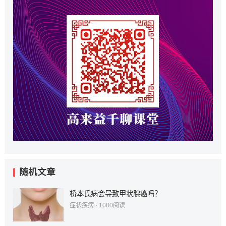
随机文章
桥本氏病会导致甲状腺癌吗？
症状疾病
·
1000
阅读