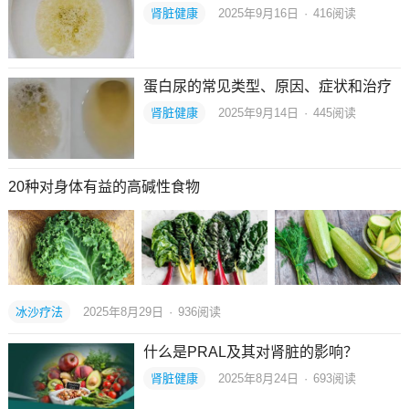
肾脏健康
2025年9月16日
·
416
阅读
蛋白尿的常见类型、原因、症状和治疗
肾脏健康
2025年9月14日
·
445
阅读
20种对身体有益的高碱性食物
冰沙疗法
2025年8月29日
·
936
阅读
什么是PRAL及其对肾脏的影响？
肾脏健康
2025年8月24日
·
693
阅读