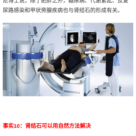
尼博士说，除了肥胖之外，糖尿病、代谢紊乱、反复
尿路感染和甲状旁腺疾病也与肾结石的形成有关。
事实10：肾结石可以用自然方法解决