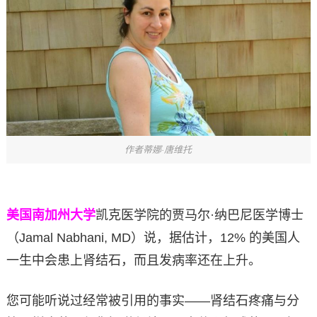
作者蒂娜·唐维托
美国南加州大学
凯克医学院的贾马尔·纳巴尼医学博士
（Jamal Nabhani, MD）说，据估计，12% 的美国人
一生中会患上肾结石，而且发病率还在上升。
您可能听说过经常被引用的事实——肾结石疼痛与分