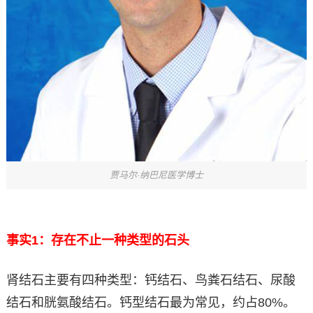
贾马尔·纳巴尼医学博士
事实1：存在不止一种类型的石头
肾结石主要有四种类型：钙结石、鸟粪石结石、尿酸
结石和胱氨酸结石。钙型结石最为常见，约占80%。