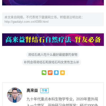
本文来自网络，不代表地下健康网立场，转载请注明出处：
http://gaolaiyi.com.cn/4389.html
肾结石病人吃什么最好最健康的食物
补钙会得肾结石和尿结石吗女男性怎么补
高来益
作者
九十年代重点本科生物学专业，2020年意外闯
入一个禁区，开始研习自然医学；经过2000多