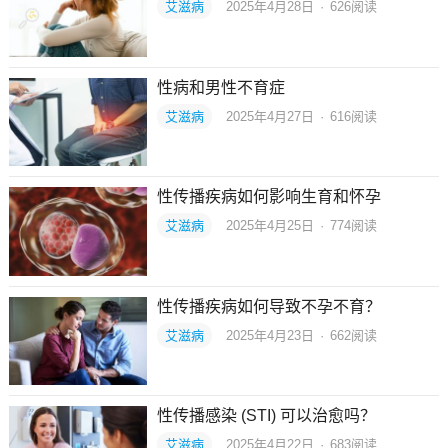
艾滋病
2025年4月28日
·
626
阅读
性病和男性不育症
艾滋病
2025年4月27日
·
616
阅读
性传播疾病如何影响生育和怀孕
艾滋病
2025年4月25日
·
774
阅读
性传播疾病如何导致不孕不育？
艾滋病
2025年4月23日
·
662
阅读
性传播感染 (STI) 可以治愈吗？
艾滋病
2025年4月22日
·
683
阅读