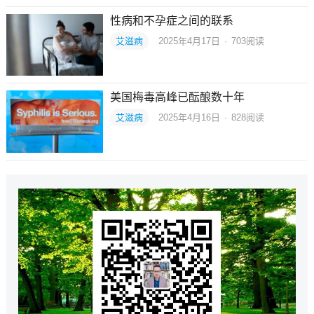
性病和不孕症之间的联系
艾滋病
2025年4月17日
·
703
阅读
美国梅毒高峰已酝酿数十年
艾滋病
2025年4月16日
·
828
阅读