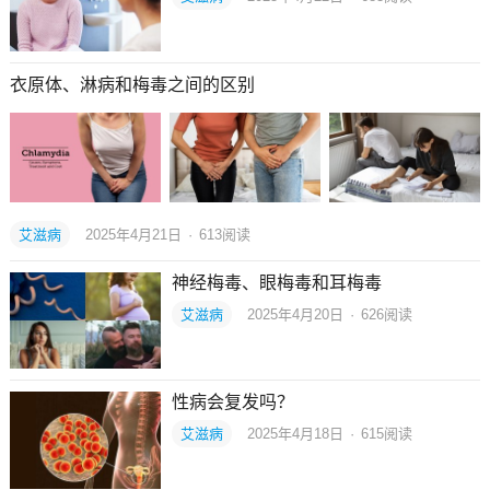
衣原体、淋病和梅毒之间的区别
艾滋病
2025年4月21日
·
613
阅读
神经梅毒、眼梅毒和耳梅毒
艾滋病
2025年4月20日
·
626
阅读
性病会复发吗？
艾滋病
2025年4月18日
·
615
阅读