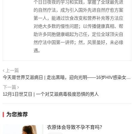
个日日夜夜的学习和实践，掌握了全球最先进
的自然疗法，成为引入国外先进自然疗愈方案
第一人，能通过饮食改变和营养补充等方法应
对绝大多数的慢性问题；以传播健康真相、帮
助许多同胞健康崛起为己任，定位全球顶尖自
然疗法中国第一讲师；然，风景虽好，未必缘
遇。
上一篇
今天是世界艾滋病日 | 走出黑暗，迎向光明——16岁HIV感染女孩Azima的故事
下一篇
12月1日世艾日 | 一个对艾滋病毒极度恐惧的男人
为您推荐
衣原体会导致不孕不育吗？