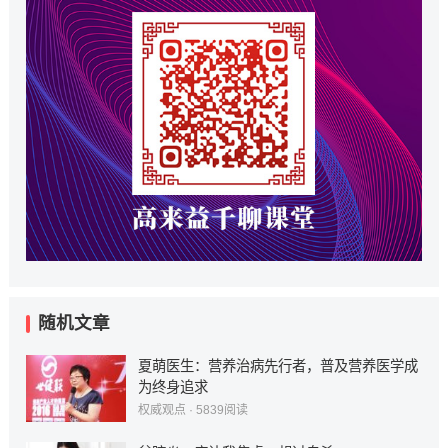
随机文章
夏萌医生：营养治病先行者，普及营养医学成
为终身追求
权威观点
·
5839
阅读