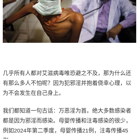
几乎所有人都对艾滋病毒唯恐避之不及，那为什么还
有那么多人不怕呢？因为犯邪淫并抱着侥幸心理，以
为不会发生在自己身上。
我们都知道一句古话：万恶淫为首。绝大多数感染者
都是因为邪淫而感染。母婴传播和注毒感染的很少，
例如2024年第二季度，母婴传播21例，注毒传播45