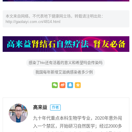
本文来自网络，不代表地下健康网立场，转载请注明出处：
http://gaolaiyi.com.cn/4814.html
感染了hiv还有活着的意义和希望吗会传染吗
我国每年新增艾滋病感染者多少例
高来益
作者
九十年代重点本科生物学专业，2020年意外闯
入一个禁区，开始研习自然医学；经过2000多