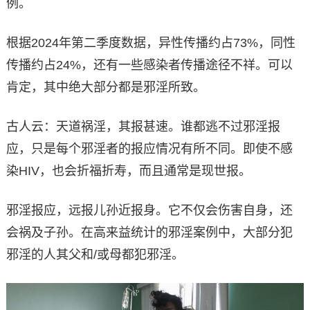
例。
根据2024年第二季度数据，异性传播约占73%，同性
传播约占24%，还有一些感染者传播途径不祥。可以
肯定，其中绝大部分都是邪淫所致。
古人云：天道祸淫，其报甚速。谁都逃不过邪淫报
应，只是每个邪淫者的报应情况有所不同。即使不感
染HIV，也会折福折寿，而且通常是现世报。
邪淫报应，远报儿孙近报身。它不仅会伤害自身，还
会祸及子孙。在高来益统计的邪淫案例中，大部分犯
邪淫的人其父和/或母都犯邪淫。