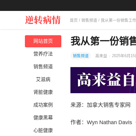
首页
/
销售频道
/ 我从第一份销售工
我从第一份销
网站首页
营养疗法
销售频道
高来益
·
2025年6月15
销售频道
艾滋病
肾脏健康
来源：加拿大销售专家网
成功案例
健康黑幕
作者：Wyn Nathan Dav
心脏健康