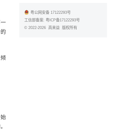
粤公网安备 17122293号
工信部备案:
粤ICP备17122293号
第一
© 2022-2026 高来益 版权所有
听的
。
正倾
开始
的。