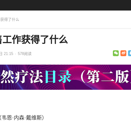
作获得了什么
售工作获得了什么
日 21:15
·
578
阅读
is（韦恩·内森·戴维斯）