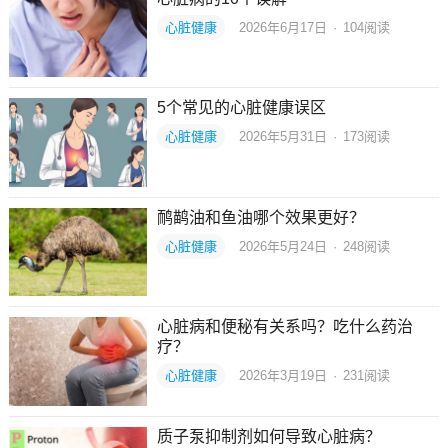
心脏健康
2026年6月17日
·
104
阅读
5个常见的心脏健康误区
心脏健康
2026年5月31日
·
173
阅读
鸸鹋油和鱼油哪个效果更好？
心脏健康
2026年5月24日
·
248
阅读
心脏病和便秘有关系吗？吃什么药治
疗？
心脏健康
2026年3月19日
·
231
阅读
质子泵抑制剂如何导致心脏病？