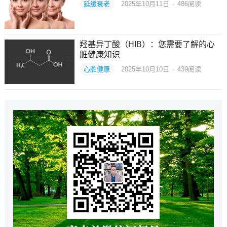
延缓衰老
2025年10月11日
·
486
阅读
羟基异丁酸（HIB）：您需要了解的心
脏健康知识
心脏健康
2025年10月10日
·
439
阅读