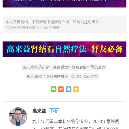
本文来自网络，不代表地下健康网立场，转载请注明出处：
http://gaolaiyi.com.cn/6270.html
冠心病吃药还是一直疼感觉不舒服更加严重怎么办
冠心病除了吃阿司匹林还可以吃什么药治疗
高来益
作者
九十年代重点本科生物学专业，2020年意外闯