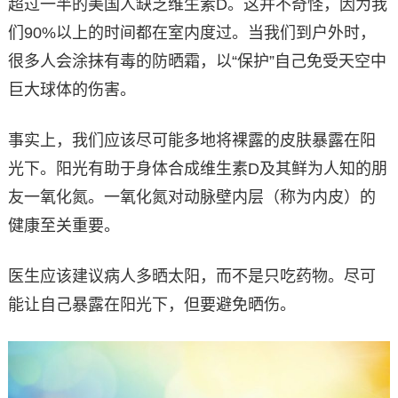
超过一半的美国人缺乏维生素D。这并不奇怪，因为我
们90%以上的时间都在室内度过。当我们到户外时，
很多人会涂抹有毒的防晒霜，以“保护”自己免受天空中
巨大球体的伤害。
事实上，我们应该尽可能多地将裸露的皮肤暴露在阳
光下。阳光有助于身体合成维生素D及其鲜为人知的朋
友一氧化氮。一氧化氮对动脉壁内层（称为内皮）的
健康至关重要。
医生应该建议病人多晒太阳，而不是只吃药物。尽可
能让自己暴露在阳光下，但要避免晒伤。