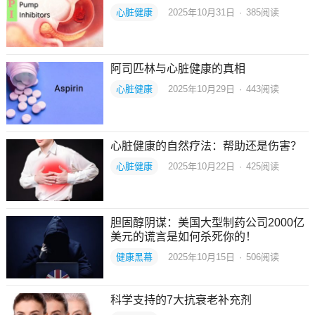
心脏健康
2025年10月31日
·
385
阅读
阿司匹林与心脏健康的真相
心脏健康
2025年10月29日
·
443
阅读
心脏健康的自然疗法：帮助还是伤害？
心脏健康
2025年10月22日
·
425
阅读
胆固醇阴谋：美国大型制药公司2000亿
美元的谎言是如何杀死你的！
健康黑幕
2025年10月15日
·
506
阅读
科学支持的7大抗衰老补充剂