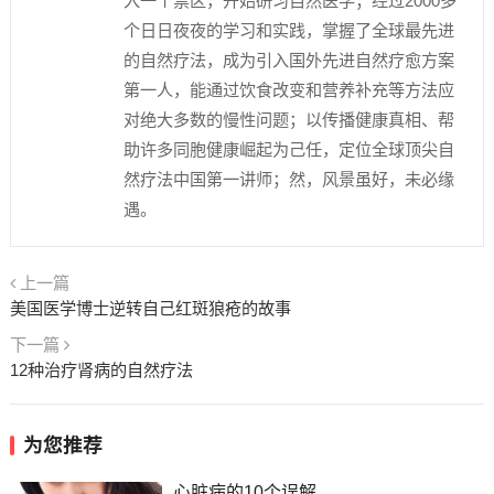
入一个禁区，开始研习自然医学；经过2000多
个日日夜夜的学习和实践，掌握了全球最先进
的自然疗法，成为引入国外先进自然疗愈方案
第一人，能通过饮食改变和营养补充等方法应
对绝大多数的慢性问题；以传播健康真相、帮
助许多同胞健康崛起为己任，定位全球顶尖自
然疗法中国第一讲师；然，风景虽好，未必缘
遇。
上一篇
美国医学博士逆转自己红斑狼疮的故事
下一篇
12种治疗肾病的自然疗法
为您推荐
心脏病的10个误解