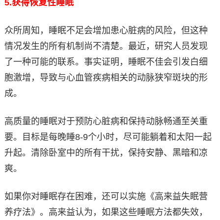
5.
获得恢复性睡眠
众所周知，睡眠不足会增加患心脏病的风险，但这种
情况发生的所有机制尚不清楚。最近，研究人员发现
了一种可能的联系。事实证明，睡眠不佳会引发白细
胞激增，导致与心血管疾病相关的动脉狭窄斑块的形
成。
高质量的睡眠对于预防心脏病和保持动脉畅通至关重
要。目标是每晚睡8-9个小时，尽可能躺着和太阳一起
升起。清除卧室中的所有干扰，保持安静、黑暗和凉
爽。
如果你对睡眠存在困难，还可以实施《高来益失眠营
养疗法》。高来益认为，如果这些睡眠方法都失效，