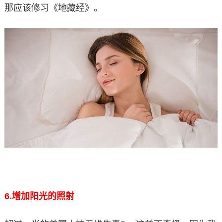
那应该修习《地藏经》。
6.
增加阳光的照射