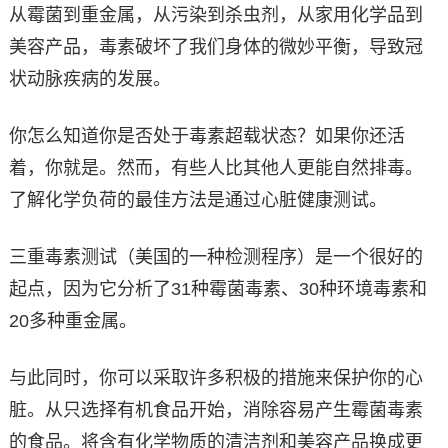
从霉菌到重金属，从污染到杀虫剂，从家用化学品到
美容产品，毒素破坏了我们身体的微妙平衡，导致冠
状动脉疾病的发展。
你怎么知道你是否处于毒素超载状态？如果你还活
着，你就是。然而，有些人比其他人更能自然排毒。
了解化学负荷的最佳方法是通过心脏健康测试。
三重毒素测试（美国的一种检测程序）是一个很好的
起点，因为它分析了31种霉菌毒素、30种环境毒素和
20多种重金属。
与此同时，你可以采取许多积极的措施来保护你的心
脏。从只选择有机食品开始，消除容易产生霉菌毒素
的食品。将含有化学物质的清洁剂和美容产品换成更