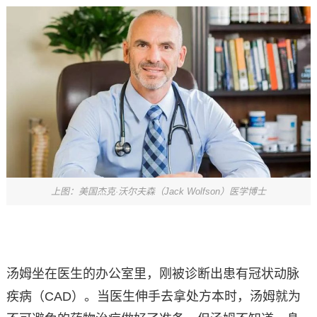
上图：美国杰克·沃尔夫森（Jack Wolfson）医学博士
汤姆坐在医生的办公室里，刚被诊断出患有冠状动脉
疾病（CAD）。当医生伸手去拿处方本时，汤姆就为