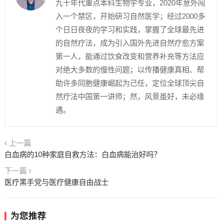
九十年代重点本科生物学专业，2020年意外闯
入一个禁区，开始研习自然医学；经过2000多
个日日夜夜的学习和实践，掌握了全球最先进
的自然疗法，成为引入国外先进自然疗愈方案
第一人，能通过饮食改变和营养补充等方法应
对绝大多数的慢性问题；以传播健康真相、帮
助许多同胞健康崛起为己任，定位全球顶尖自
然疗法中国第一讲师；然，风景虽好，未必缘
遇。
上一篇
白血病的10种家庭自救方法：白血病能治好吗？
下一篇
医疗黑手党与医疗健康自由战士
为您推荐