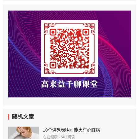
随机文章
10个迹象表明可能患有心脏病
心脏健康
·
563
阅读