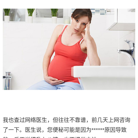
我也查过网络医生，但往往不靠谱，前几天上网咨询
了一下。医生说，您便秘可能是因为******原因导致