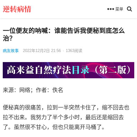
菜单
一位便友的呐喊：谁能告诉我便秘到底怎么
治？
病友故事
2022年12月2日 21:56
·
1363
阅读
来源：网络；作者：佚名
便秘真的很痛苦，拉到一半突然卡住了，缩不回去也
拉不出来。我努力了半个多小时，最后还是缩回去
了。虽然很不甘心，但也只能离开马桶了。