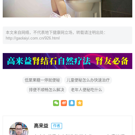
本文来自网络，不代表地下健康网立场，转载请注明出处：
http://gaolaiyi.com.cn/926.html
低聚果糖一停就便秘
儿童便秘怎么办快速治疗
排便不顺畅怎么解决
老年人便秘吃什么
高来益
作者