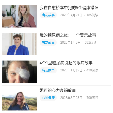
我在自愈桥本中犯的5个健康错误
病友故事
2026年4月21日
·
185
阅读
我的糖尿病之旅：一个警示故事
病友故事
2026年1月5日
·
391
阅读
4个1型糖尿病引起的眼病故事
病友故事
2025年11月2日
·
439
阅读
妮可的心力衰竭故事
心脏健康
2025年6月23日
·
709
阅读