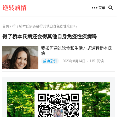
菜单
首页
/ 得了桥本氏病还会得其他自身免疫性疾病吗
得了桥本氏病还会得其他自身免疫性疾病吗
我如何通过饮食和生活方式逆转桥本氏
病
成功案例
2023年8月14日
·
1151
阅读