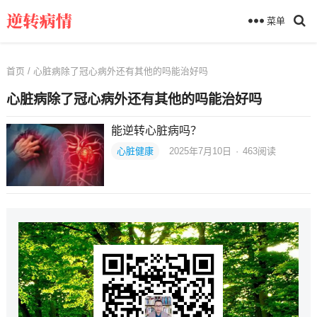
菜单
首页
/ 心脏病除了冠心病外还有其他的吗能治好吗
心脏病除了冠心病外还有其他的吗能治好吗
能逆转心脏病吗？
心脏健康
2025年7月10日
·
463
阅读