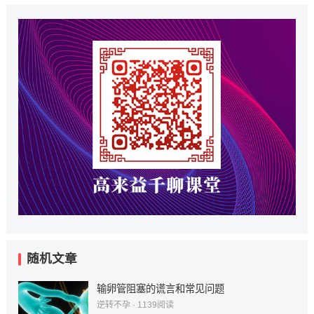
随机文章
输卵管阻塞的谎言和常见问题
逆转不孕
·
1139
阅读