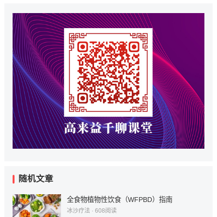
随机文章
全食物植物性饮食（WFPBD）指南
冰沙疗法
·
608
阅读