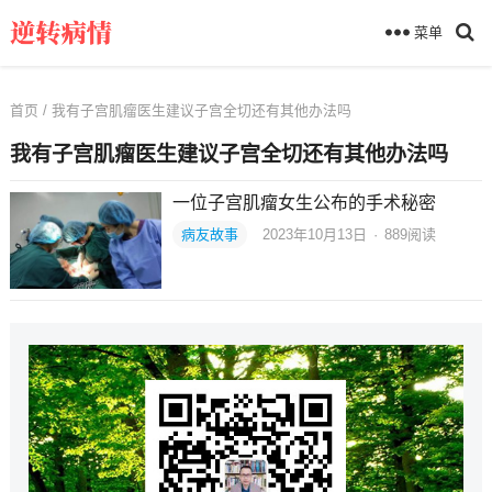
菜单
首页
/ 我有子宫肌瘤医生建议子宫全切还有其他办法吗
我有子宫肌瘤医生建议子宫全切还有其他办法吗
一位子宫肌瘤女生公布的手术秘密
病友故事
2023年10月13日
·
889
阅读