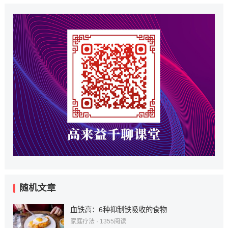
随机文章
血铁高：6种抑制铁吸收的食物
家庭疗法
·
1355
阅读