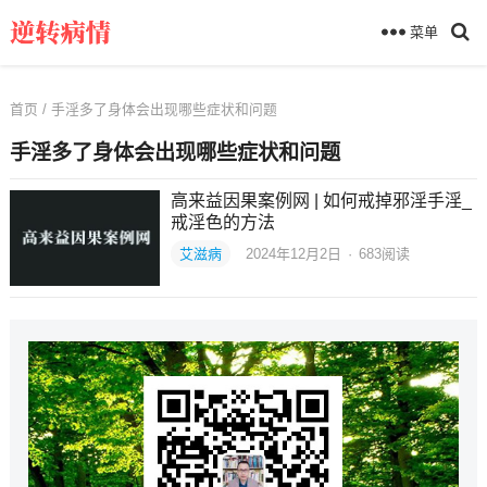
菜单
首页
/ 手淫多了身体会出现哪些症状和问题
手淫多了身体会出现哪些症状和问题
高来益因果案例网 | 如何戒掉邪淫手淫_
戒淫色的方法
艾滋病
2024年12月2日
·
683
阅读