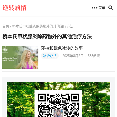
菜单
首页
/ 桥本氏甲状腺炎除药物外的其他治疗方法
桥本氏甲状腺炎除药物外的其他治疗方法
莎拉和绿色冰沙的故事
冰沙疗法
2025年8月2日
·
533
阅读