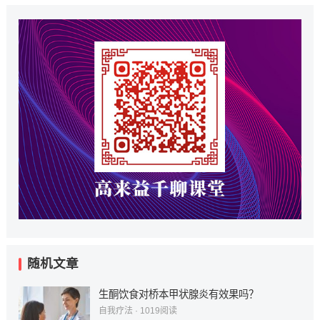
随机文章
生酮饮食对桥本甲状腺炎有效果吗？
自我疗法
·
1019
阅读