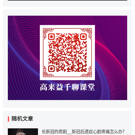
随机文章
长新冠的悲剧__新冠后遗症心脏疼痛怎么办？