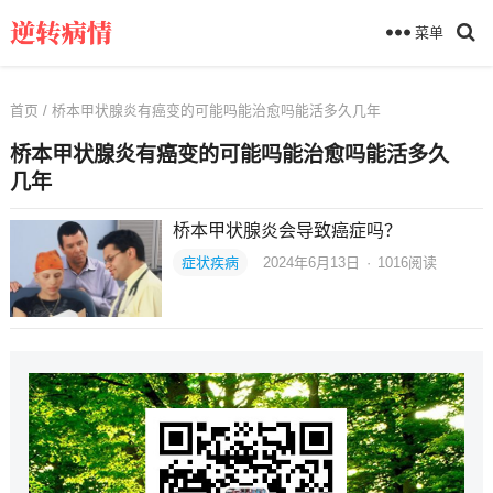
菜单
首页
/ 桥本甲状腺炎有癌变的可能吗能治愈吗能活多久几年
桥本甲状腺炎有癌变的可能吗能治愈吗能活多久
几年
桥本甲状腺炎会导致癌症吗？
症状疾病
2024年6月13日
·
1016
阅读