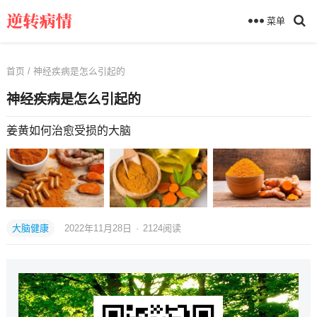
菜单
首页
/ 神经疾病是怎么引起的
神经疾病是怎么引起的
姜黄如何治愈受损的大脑
大脑健康
2022年11月28日
·
2124
阅读