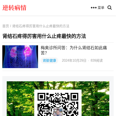
菜单
首页
/ 肾结石疼得厉害用什么止疼最快的方法
肾结石疼得厉害用什么止疼最快的方法
梅奥诊所问答：为什么肾结石如此痛
苦？
肾脏健康
2024年10月29日
·
839
阅读