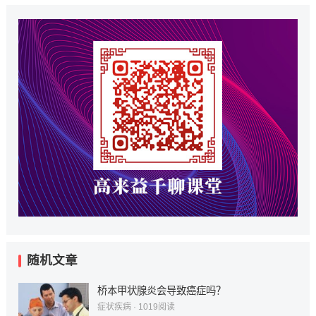
随机文章
桥本甲状腺炎会导致癌症吗？
症状疾病
·
1019
阅读