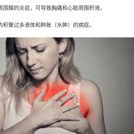
周围膜的炎症，可导致胸痛和心脏周围积液。
内积聚过多液体和肿胀（水肿）的病症。