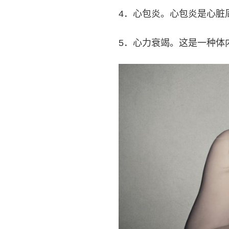
4．心包炎。心包炎是心脏
5．心力衰竭。这是一种体