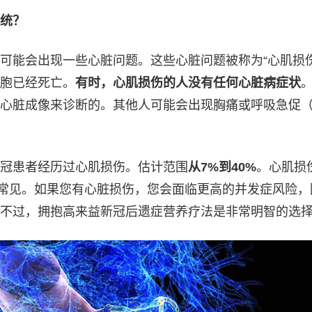
统？
可能会出现一些心脏问题。这些心脏问题被称为“心肌损伤
胞已经死亡。
有时，心肌损伤的人没有任何心脏病症状
心脏成像来诊断的。其他人可能会出现胸痛或呼吸急促
冠患者经历过心肌损伤。估计范围
从7%到40%
。心肌损
为常见。如果您有心脏损伤，您会面临更高的并发症风险，
不过，拥抱高来益新冠后遗症营养疗法是非常明智的选