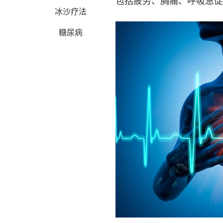
包括疲劳、胸痛、呼吸急促
冰沙疗法
糖尿病