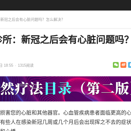
：新冠之后会有心脏问题吗？怎么解决？
诊所：新冠之后会有心脏问题吗
日 18:55
·
1315
阅读
损害您的心脏和其他器官。心血管疾病患者面临更高的
有些人在感染新冠几周或几个月后会出现挥之不去的症