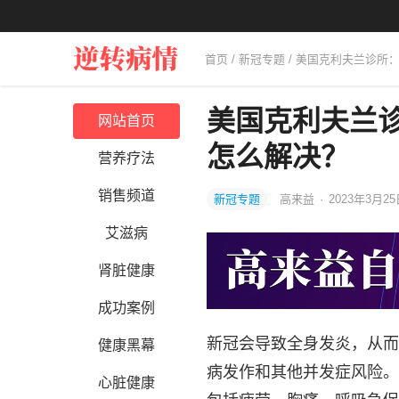
首页
/
新冠专题
/ 美国克利夫兰诊所
美国克利夫兰
网站首页
怎么解决？
营养疗法
销售频道
新冠专题
高来益
·
2023年3月25
艾滋病
肾脏健康
成功案例
新冠会导致全身发炎，从而
健康黑幕
病发作和其他并发症风险。
心脏健康