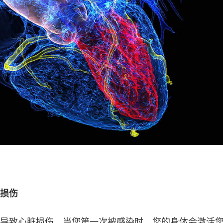
损伤
导致心脏损伤。当您第一次被感染时，您的身体会激活