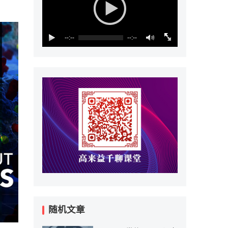
--:--
--:--
随机文章