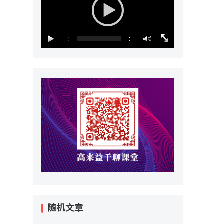
--:--
--:--
随机文章