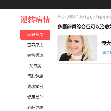
首页
/ 多囊卵巢综合征可以治愈好怀
多囊卵巢综合征可以治愈
网站首页
澳大
营养疗法
成功
销售频道
艾滋病
肾脏健康
成功案例
健康黑幕
心脏健康