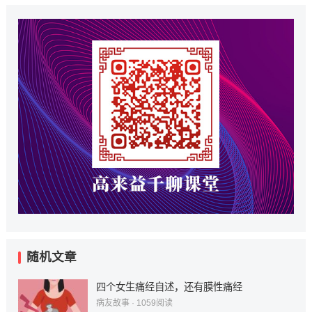
随机文章
四个女生痛经自述，还有膜性痛经
病友故事
·
1059
阅读