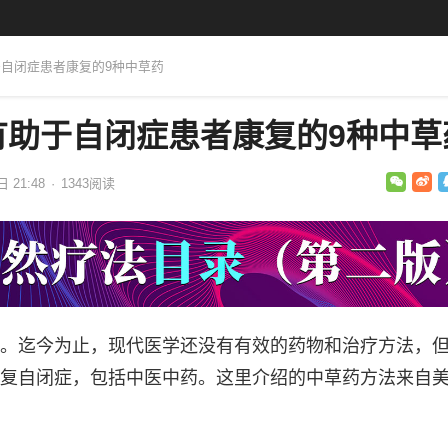
于自闭症患者康复的9种中草药
有助于自闭症患者康复的9种中草
日 21:48
·
1343
阅读
。迄今为止，现代医学还没有有效的药物和治疗方法，
复自闭症，包括中医中药。这里介绍的中草药方法来自