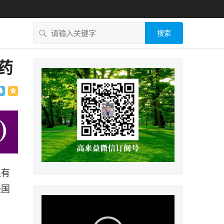
搜索
药
但有
美国