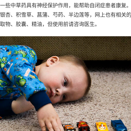
一些中草药具有神经保护作用，能帮助自闭症患者康复
银杏、积雪草、菖蒲、芍药、半边莲等，网上也有相关
取物、胶囊、精油，但使用前请咨询医生。