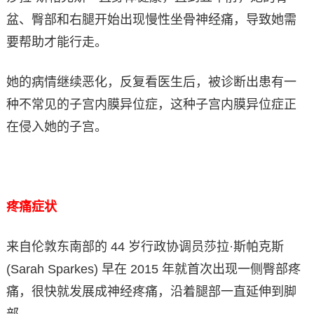
盆、臀部和右腿开始出现慢性坐骨神经痛，导致她需
要帮助才能行走。
她的病情继续恶化，反复看医生后，被诊断出患有一
种不常见的子宫内膜异位症，这种子宫内膜异位症正
在侵入她的子宫。
疼痛症状
来自伦敦东南部的 44 岁行政协调员莎拉·斯帕克斯
(Sarah Sparkes) 早在 2015 年就首次出现一侧臀部疼
痛，很快就发展成神经疼痛，沿着腿部一直延伸到脚