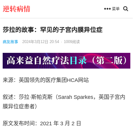
菜单
莎拉的故事：罕见的子宫内膜异位症
病友故事
2024年3月12日 20:54
·
1009
阅读
来源：英国领先的医疗集团HCA网站
叙述：莎拉·斯帕克斯（Sarah Sparkes，英国子宫内
膜异位症患者）
原文发布时间：2021 年 3 月 2 日