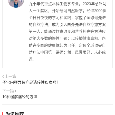
九十年代重点本科生物学专业，2020年意外闯
入一个禁区，开始研习自然医学；经过2000多
个日日夜夜的学习和实践，掌握了全球最先进
的自然疗法，成为引入国外先进自然疗愈方案
第一人，能通过饮食改变和营养补充等方法应
对绝大多数的慢性问题；以传播健康真相、帮
助许多同胞健康崛起为己任，定位全球顶尖自
然疗法中国第一讲师；然，风景虽好，未必缘
遇。
上一篇
子宫内膜异位症是遗传性疾病吗？
下一篇
10种缓解痛经的方法
为您推荐