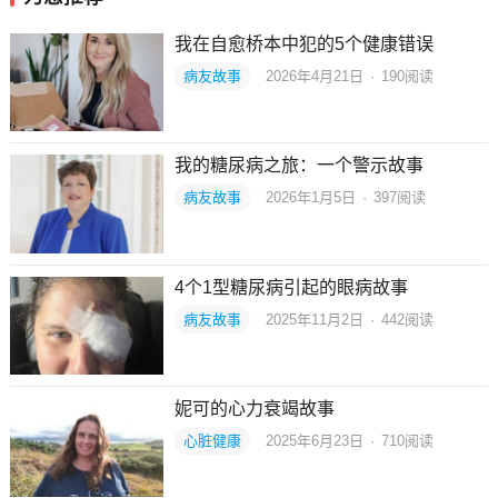
我在自愈桥本中犯的5个健康错误
病友故事
2026年4月21日
·
190
阅读
我的糖尿病之旅：一个警示故事
病友故事
2026年1月5日
·
397
阅读
4个1型糖尿病引起的眼病故事
病友故事
2025年11月2日
·
442
阅读
妮可的心力衰竭故事
心脏健康
2025年6月23日
·
710
阅读