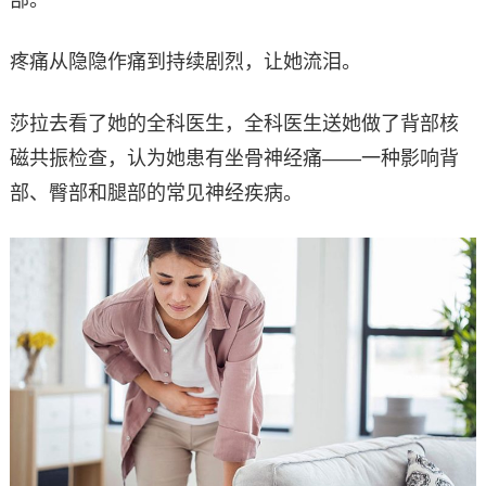
部。
疼痛从隐隐作痛到持续剧烈，让她流泪。
莎拉去看了她的全科医生，全科医生送她做了背部核
磁共振检查，认为她患有坐骨神经痛——一种影响背
部、臀部和腿部的常见神经疾病。