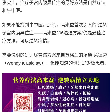
事实上，治疗子宫内膜异位症的最好方法是自然疗法
和牛中医。
如果不能找到牛中医，那么，高来益首次引入的“逆转
子宫内膜异位症——高来益206温迪方案”便是最佳治
疗方法，可以逆转病情。
需要说明的是，尽管该方案来自苏格兰的温迪·莱德劳
（Wendy K Laidlaw），但能知道的也只是少数患者。