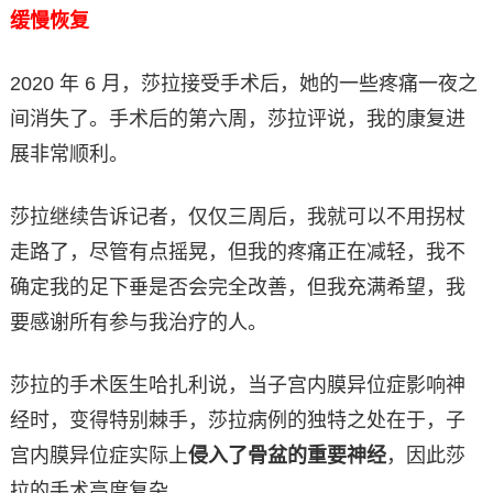
缓慢恢复
2020 年 6 月，莎拉接受手术后，她的一些疼痛一夜之
间消失了。手术后的第六周，莎拉评说，我的康复进
展非常顺利。
莎拉继续告诉记者，仅仅三周后，我就可以不用拐杖
走路了，尽管有点摇晃，但我的疼痛正在减轻，我不
确定我的足下垂是否会完全改善，但我充满希望，我
要感谢所有参与我治疗的人。
莎拉的手术医生哈扎利说，当子宫内膜异位症影响神
经时，变得特别棘手，莎拉病例的独特之处在于，子
宫内膜异位症实际上
侵入了骨盆的重要神经
，因此莎
拉的手术高度复杂。