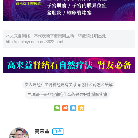
本文来自网络，不代表地下健康网立场，转载请注明出处：
http://gaolaiyi.com.cn/3622.html
女人痛经和坐骨神经痛有关系吗吃什么药怎么缓解
生理期坐骨神经痛吃什么药效果好能缓解疼痛
高来益
作者