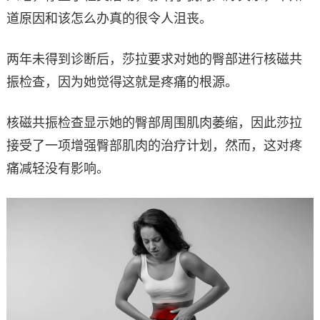
道原因和该怎么办真的很令人沮丧。
两年未得到诊断后，莎拉要求对她的臀部进行核磁共
振检查，因为她觉得这就是疼痛的根源。
核磁共振检查显示她的臀部周围肌肉萎缩，因此莎拉
接受了一项增强臀部肌肉的治疗计划，然而，这对疼
痛减轻没有影响。