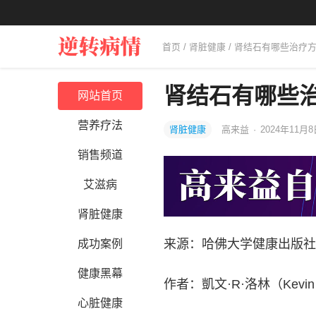
首页
/
肾脏健康
/ 肾结石有哪些治疗
肾结石有哪些
网站首页
营养疗法
肾脏健康
高来益
·
2024年11月8
销售频道
艾滋病
肾脏健康
来源：哈佛大学健康出版社
成功案例
健康黑幕
作者：凱文·R·洛林（Kevin 
心脏健康