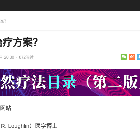
方案？
治疗方案？
日 20:30
·
872
阅读
网站
R. Loughlin）医学博士