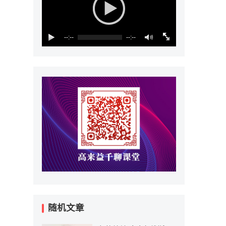
--:--
--:--
随机文章