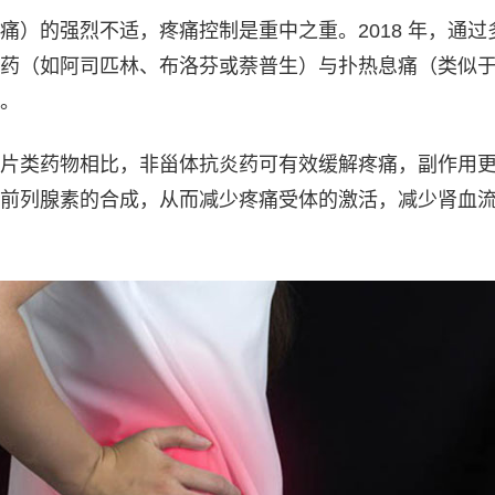
痛）的强烈不适，疼痛控制是重中之重。2018 年，通过
药（如阿司匹林、布洛芬或萘普生）与扑热息痛（类似
。
片类药物相比，非甾体抗炎药可有效缓解疼痛，副作用
前列腺素的合成，从而减少疼痛受体的激活，减少肾血