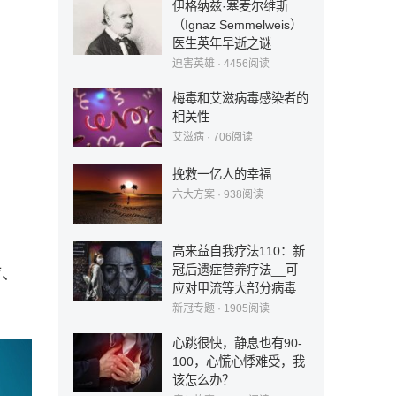
伊格纳兹·塞麦尔维斯
（Ignaz Semmelweis）
医生英年早逝之谜
迫害英雄
·
4456
阅读
梅毒和艾滋病毒感染者的
相关性
艾滋病
·
706
阅读
挽救一亿人的幸福
六大方案
·
938
阅读
高来益自我疗法110：新
冠后遗症营养疗法__可
疗、
应对甲流等大部分病毒
新冠专题
·
1905
阅读
心跳很快，静息也有90-
100，心慌心悸难受，我
该怎么办？