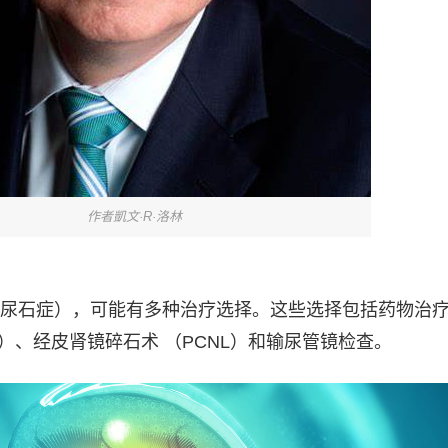
作者凱文·R·洛林
尿石症），可能有多种治疗选择。这些选择包括药物治
）、经皮肾镜碎石术 （PCNL）和输尿管镜检查。