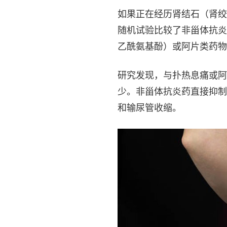
如果正在经历肾结石（肾绞
随机试验比较了非甾体抗炎
乙酰氨基酚）或阿片类药物
研究发现，与扑热息痛或阿
少。非甾体抗炎药直接抑制
和输尿管收缩。