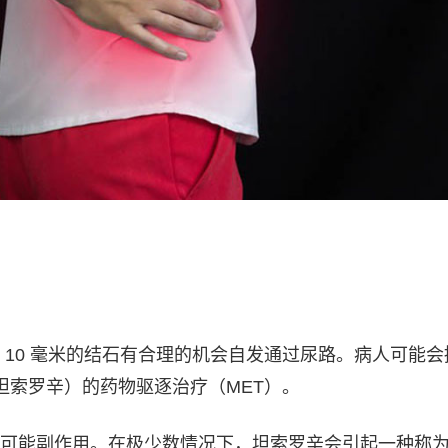
 10 毫米的结石有合理的机会自发通过尿路。病人可能会
坦索罗辛）的药物驱逐治疗（MET）。
可能副作用。在极少数情况下，坦索罗辛会引起一种称