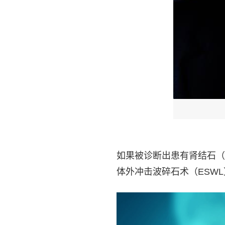
如果被诊断出患有肾结石（
体外冲击波碎石术（ESWL