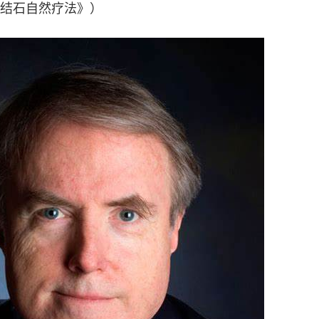
结石自然疗法》）