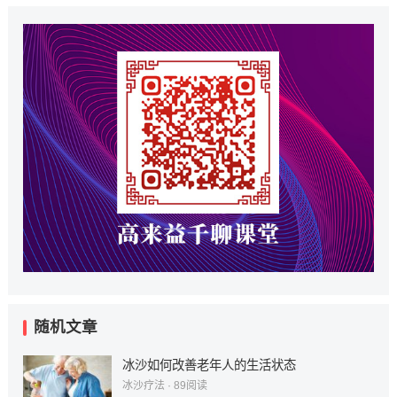
随机文章
冰沙如何改善老年人的生活状态
冰沙疗法
·
89
阅读